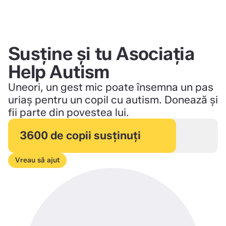
Susține și tu Asociația
Help Autism
Uneori, un gest mic poate însemna un pas
uriaș pentru un copil cu autism. Donează și
fii parte din povestea lui.
3600 de copii susținuți
Vreau să ajut