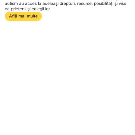
autism au acces la aceleași drepturi, resurse, posibilități și vise
ca prietenii și colegii lor.
Află mai multe