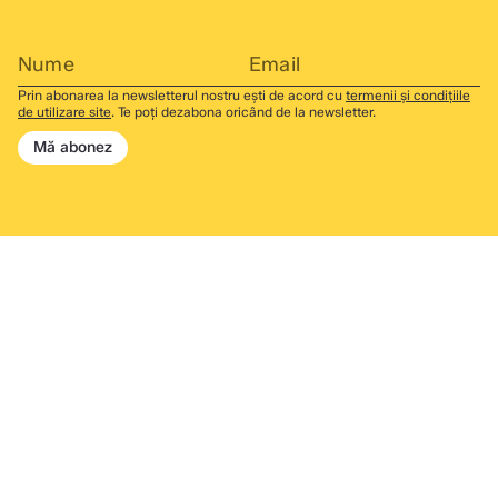
Prin abonarea la newsletterul nostru ești de acord cu
termenii și condițiile
de utilizare site
. Te poți dezabona oricând de la newsletter.
Mă abonez