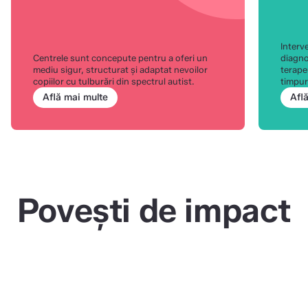
Interve
Centrele sunt concepute pentru a oferi un
diagno
mediu sigur, structurat și adaptat nevoilor
terape
copiilor cu tulburări din spectrul autist.
timpur
Află mai multe
Afl
Povești de impact