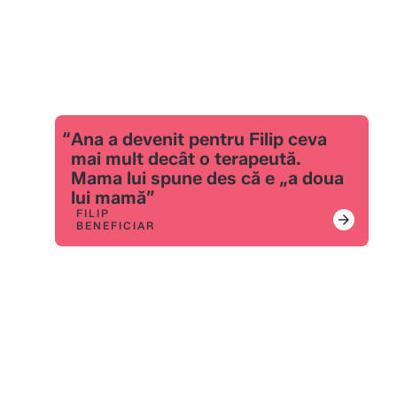
“
Ana a devenit pentru Filip ceva
mai mult decât o terapeută.
Mama lui spune des că e „a doua
lui mamă”
FILIP
arrow_forward
BENEFICIAR