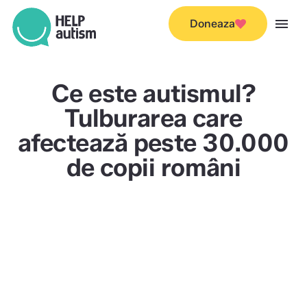
menu
Doneaza
Ce este autismul?
Tulburarea care
afectează peste 30.000
de copii români