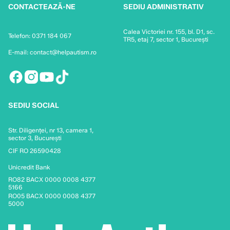
CONTACTEAZĂ-NE
SEDIU ADMINISTRATIV
Calea Victoriei nr. 155, bl. D1, sc.
Telefon: 0371 184 067
TR5, etaj 7, sector 1, București
E-mail: contact@helpautism.ro
SEDIU SOCIAL
Str. Diligenței, nr 13, camera 1,
sector 3, București
CIF RO 26590428
Unicredit Bank
RO82 BACX 0000 0008 4377
5166
RO05 BACX 0000 0008 4377
5000