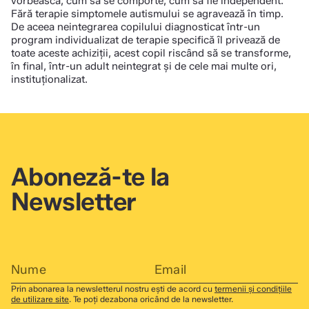
vorbească, cum să se comporte, cum să fie independent.
Fără terapie simptomele autismului se agravează în timp.
De aceea neintegrarea copilului diagnosticat într-un
program individualizat de terapie specifică îl privează de
toate aceste achiziții, acest copil riscând să se transforme,
în final, într-un adult neintegrat şi de cele mai multe ori,
instituționalizat.
Aboneză-te la
Newsletter
Prin abonarea la newsletterul nostru ești de acord cu
termenii și condițiile
de utilizare site
. Te poți dezabona oricând de la newsletter.