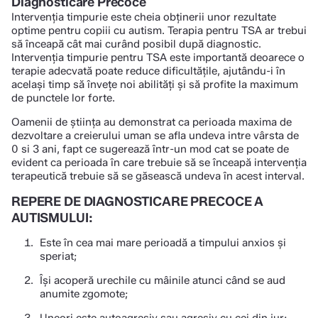
Diagnosticare Precoce
Intervenția timpurie este cheia obținerii unor rezultate
optime pentru copiii cu autism. Terapia pentru TSA ar trebui
să înceapă cât mai curând posibil după diagnostic.
Intervenția timpurie pentru TSA este importantă deoarece o
terapie adecvată poate reduce dificultățile, ajutându-i în
același timp să învețe noi abilități și să profite la maximum
de punctele lor forte.
Oamenii de știința au demonstrat ca perioada maxima de
dezvoltare a creierului uman se afla undeva intre vârsta de
0 si 3 ani, fapt ce sugerează într-un mod cat se poate de
evident ca perioada în care trebuie să se înceapă intervenția
terapeutică trebuie să se găsească undeva în acest interval.
REPERE DE DIAGNOSTICARE PRECOCE A
AUTISMULUI:
Este în cea mai mare perioadă a timpului anxios şi
speriat;
Îşi acoperă urechile cu mâinile atunci când se aud
anumite zgomote;