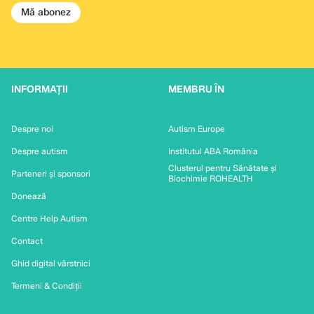
Mă abonez
INFORMAȚII
MEMBRU ÎN
Despre noi
Autism Europe
Despre autism
Institutul ABA România
Clusterul pentru Sănătate și
Parteneri și sponsori
Biochimie ROHEALTH
Donează
Centre Help Autism
Contact
Ghid digital vârstnici
Termeni & Condiții