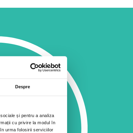
Despre
 sociale și pentru a analiza
rmații cu privire la modul în
n urma folosirii serviciilor