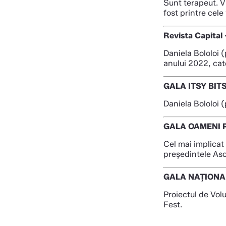
Sunt terapeut. V
fost printre cele
Revista Capital
Daniela Bololoi 
anului 2022, cat
GALA ITSY BIT
Daniela Bololoi 
GALA OAMENI 
Cel mai implicat
președintele Aso
GALA NAȚIONA
Proiectul de Vol
Fest.