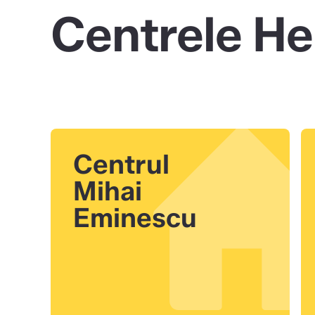
Centrele He
Centrul
Mihai
Eminescu